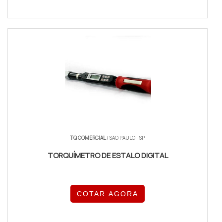
TQ COMERCIAL
/ SÃO PAULO - SP
TORQUÍMETRO DE ESTALO DIGITAL
COTAR AGORA