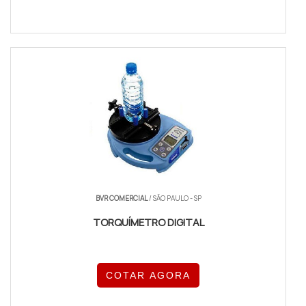
BVR COMERCIAL
/ SÃO PAULO - SP
TORQUÍMETRO DIGITAL
COTAR AGORA