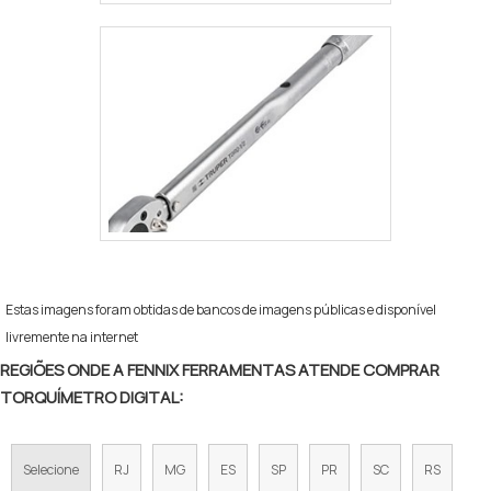
Estas imagens foram obtidas de bancos de imagens públicas e disponível
livremente na internet
REGIÕES ONDE A FENNIX FERRAMENTAS ATENDE COMPRAR
TORQUÍMETRO DIGITAL:
Selecione
RJ
MG
ES
SP
PR
SC
RS