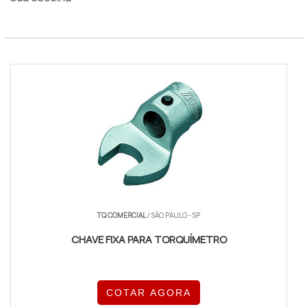
TQ COMERCIAL
/ SÃO PAULO - SP
CHAVE FIXA PARA TORQUÍMETRO
COTAR AGORA