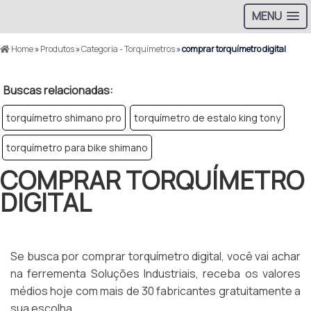
MENU
Home
»
Produtos
»
Categoria - Torquímetros
»
comprar torquímetro digital
Buscas relacionadas:
torquímetro shimano pro
torquímetro de estalo king tony
torquímetro para bike shimano
COMPRAR TORQUÍMETRO
DIGITAL
Se busca por comprar torquímetro digital, você vai achar
na ferrementa Soluções Industriais, receba os valores
médios hoje com mais de 30 fabricantes gratuitamente a
sua escolha