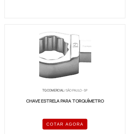
TQ COMERCIAL
/ SÃO PAULO - SP
CHAVE ESTRELA PARA TORQUÍMETRO
COTAR AGORA