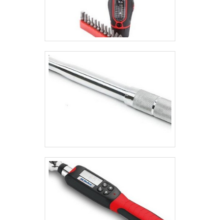
verdadeiros aliados, entre em contato com a BVR
Comercial, uma empresa que comercializa esse
equipamento da Mecmesin com alta qualidade e por
um preço competitivo, atendendo clientes de todo o
território nacional, sempre com um custo justo
perante à sua qualidade!.