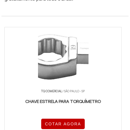
TQ COMERCIAL
/ SÃO PAULO - SP
CHAVE ESTRELA PARA TORQUÍMETRO
COTAR AGORA