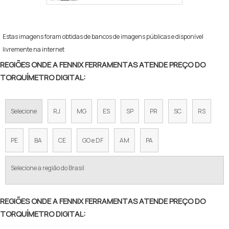
Estas imagens foram obtidas de bancos de imagens públicas e disponível
livremente na internet
REGIÕES ONDE A FENNIX FERRAMENTAS ATENDE PREÇO DO
TORQUÍMETRO DIGITAL:
Selecione
RJ
MG
ES
SP
PR
SC
RS
PE
BA
CE
GO e DF
AM
PA
Selecione a região do Brasil
REGIÕES ONDE A FENNIX FERRAMENTAS ATENDE PREÇO DO
TORQUÍMETRO DIGITAL: