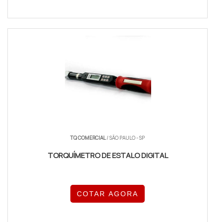
TQ COMERCIAL
/ SÃO PAULO - SP
TORQUÍMETRO DE ESTALO DIGITAL
COTAR AGORA