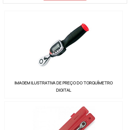
de alta precisão, que adquire o sinal de carga dos
motores do navio, o que é determinado pela
medição do torque no trem de acionamento.MAIS
INFORMAÇ...
IMAGEM ILUSTRATIVA DE PREÇO DO TORQUÍMETRO
DIGITAL