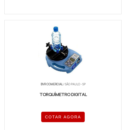
BVR COMERCIAL
/ SÃO PAULO - SP
TORQUÍMETRO DIGITAL
COTAR AGORA