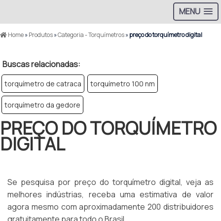
MENU
Home
»
Produtos
»
Categoria - Torquímetros
»
preço do torquímetro digital
Buscas relacionadas:
torquímetro de catraca
torquímetro 100 nm
torquímetro da gedore
PREÇO DO TORQUÍMETRO
DIGITAL
Se pesquisa por preço do torquímetro digital, veja as
melhores indústrias, receba uma estimativa de valor
agora mesmo com aproximadamente 200 distribuidores
gratuitamente para todo o Brasil