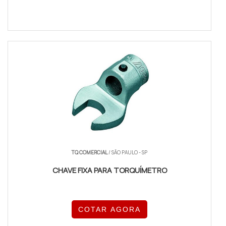
TQ COMERCIAL
/ SÃO PAULO - SP
CHAVE FIXA PARA TORQUÍMETRO
COTAR AGORA