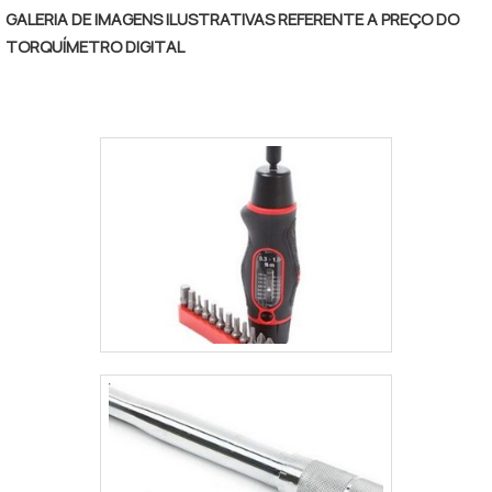
com dentições variadas, podem danificar a catraca
GALERIA DE IMAGENS ILUSTRATIVAS REFERENTE A PREÇO DO
prematuramente excedendo sua capacidade de
TORQUÍMETRO DIGITAL
torque.A catraca torqu.