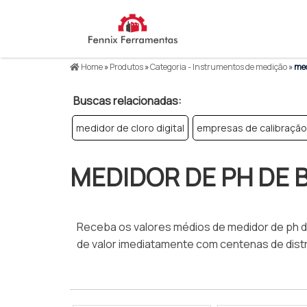
Home
»
Produtos
»
Categoria - Instrumentos de medição
»
med
Buscas relacionadas:
medidor de cloro digital
empresas de calibraçã
MEDIDOR DE PH DE
Receba os valores médios de medidor de ph d
de valor imediatamente com centenas de distr