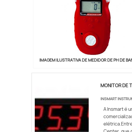
IMAGEM ILUSTRATIVA DE MEDIDOR DE PH DE B
MONITOR DE 
INSMART INSTRU
A Insmart é 
comerciali
elétrica.En
Center, que 