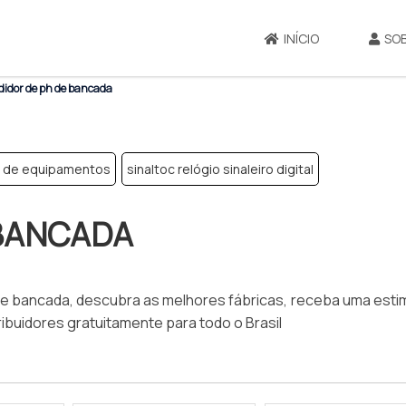
INÍCIO
SO
idor de ph de bancada
o de equipamentos
sinaltoc relógio sinaleiro digital
 BANCADA
e bancada, descubra as melhores fábricas, receba uma esti
ibuidores gratuitamente para todo o Brasil