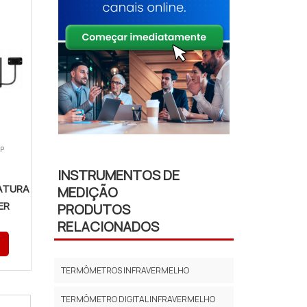
SP
INSTRUMENTOS DE
ATURA
MEDIÇÃO
ER
PRODUTOS
RELACIONADOS
TERMÔMETROS INFRAVERMELHO
TERMÔMETRO DIGITAL INFRAVERMELHO