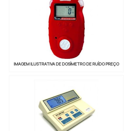
que é reconhecida por produzir maquinários de
excelente qualidade para o mu...
IMAGEM ILUSTRATIVA DE DOSÍMETRO DE RUÍDO PREÇO