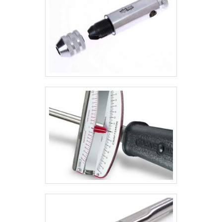
qualidade aos clientes de todo o país. Saiba mais!.