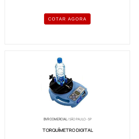
COTAR AGORA
BVR COMERCIAL
/ SÃO PAULO - SP
TORQUÍMETRO DIGITAL