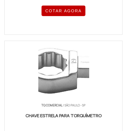
COTAR AGORA
TQ COMERCIAL
/ SÃO PAULO - SP
CHAVE ESTRELA PARA TORQUÍMETRO