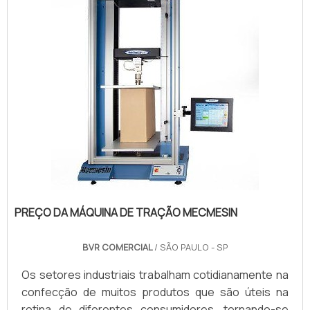
que é reconhecida por produzir maquinários de
excelente qualidade para o mu...
PREÇO DA MÁQUINA DE TRAÇÃO MECMESIN
BVR COMERCIAL
/ SÃO PAULO - SP
Os setores industriais trabalham cotidianamente na
confecção de muitos produtos que são úteis na
rotina de diferentes consumidores, tornando-se