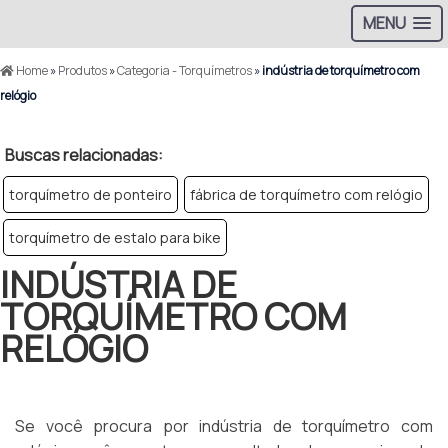
MENU
Home
»
Produtos
»
Categoria - Torquímetros
»
indústria de torquímetro com
relógio
Buscas relacionadas:
torquímetro de ponteiro
fábrica de torquímetro com relógio
torquímetro de estalo para bike
INDÚSTRIA DE
TORQUÍMETRO COM
RELÓGIO
Se você procura por indústria de torquímetro com