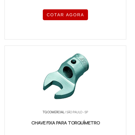
COTAR AGORA
TQ COMERCIAL
/ SÃO PAULO - SP
CHAVE FIXA PARA TORQUÍMETRO