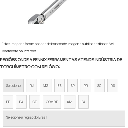
Estas imagens foram obtidas de bancos de imagens públicas e disponível
livremente na internet
REGIÕES ONDE A FENNIX FERRAMENTAS ATENDE INDÚSTRIA DE
TORQUÍMETRO COM RELÓGIO:
Selecione
RJ
MG
ES
SP
PR
SC
RS
PE
BA
CE
GO e DF
AM
PA
Selecione a região do Brasil