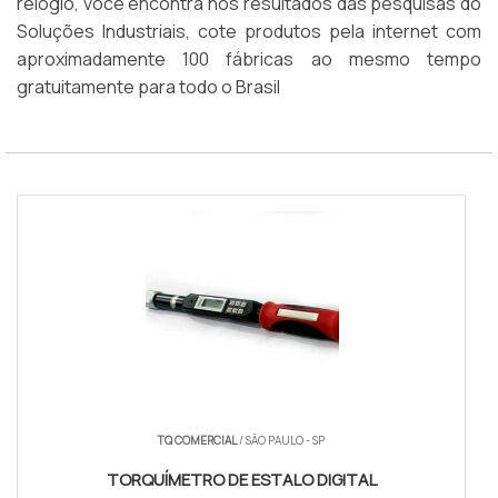
relógio, você encontra nos resultados das pesquisas do
Soluções Industriais, cote produtos pela internet com
aproximadamente 100 fábricas ao mesmo tempo
gratuitamente para todo o Brasil
TQ COMERCIAL
/ SÃO PAULO - SP
TORQUÍMETRO DE ESTALO DIGITAL