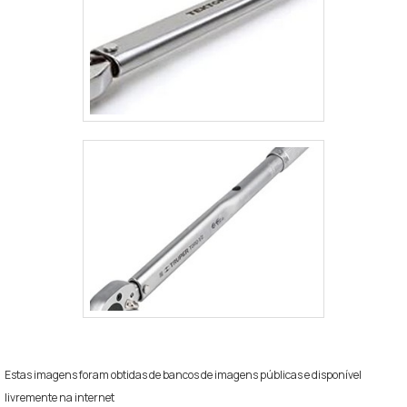
Estas imagens foram obtidas de bancos de imagens públicas e disponível
livremente na internet