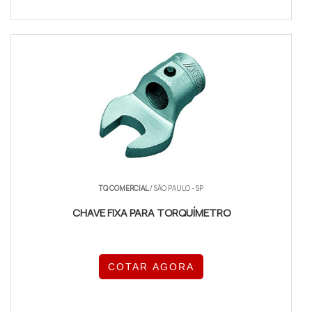
TQ COMERCIAL
/ SÃO PAULO - SP
CHAVE FIXA PARA TORQUÍMETRO
COTAR AGORA