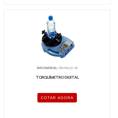
BVR COMERCIAL
/ SÃO PAULO - SP
TORQUÍMETRO DIGITAL
COTAR AGORA