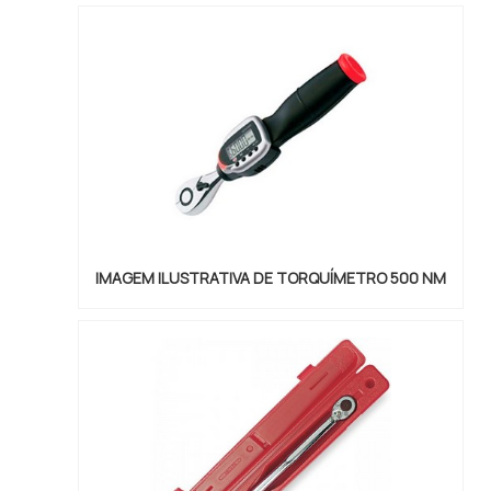
respeito à sua leveza e tamanho compacto, o que
permite que o produto seja transportado sem
problemas, dific...
IMAGEM ILUSTRATIVA DE TORQUÍMETRO 500 NM