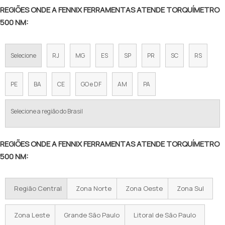
REGIÕES ONDE A FENNIX FERRAMENTAS ATENDE TORQUÍMETRO
500 NM:
Selecione
RJ
MG
ES
SP
PR
SC
RS
PE
BA
CE
GO e DF
AM
PA
Selecione a região do Brasil
REGIÕES ONDE A FENNIX FERRAMENTAS ATENDE TORQUÍMETRO
500 NM:
Região Central
Zona Norte
Zona Oeste
Zona Sul
Zona Leste
Grande São Paulo
Litoral de São Paulo