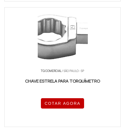
TQ COMERCIAL
/ SÃO PAULO - SP
CHAVE ESTRELA PARA TORQUÍMETRO
COTAR AGORA