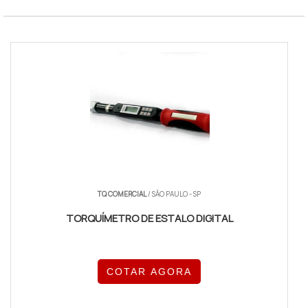
TQ COMERCIAL
/ SÃO PAULO - SP
TORQUÍMETRO DE ESTALO DIGITAL
COTAR AGORA