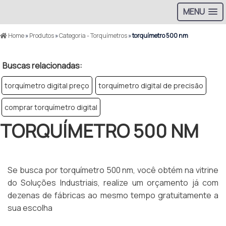
MENU
Home
»
Produtos
»
Categoria - Torquímetros
»
torquímetro 500 nm
Buscas relacionadas:
torquímetro digital preço
torquímetro digital de precisão
comprar torquímetro digital
TORQUÍMETRO 500 NM
Se busca por torquímetro 500 nm, você obtém na vitrine
do Soluções Industriais, realize um orçamento já com
dezenas de fábricas ao mesmo tempo gratuitamente a
sua escolha