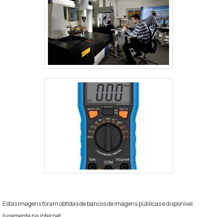
Estas imagens foram obtidas de bancos de imagens públicas e disponível
livremente na internet