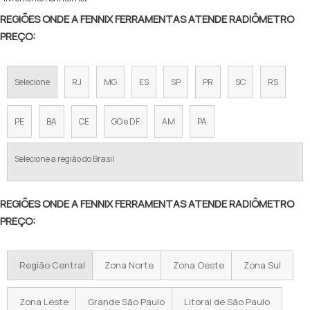
REGIÕES ONDE A FENNIX FERRAMENTAS ATENDE RADIÔMETRO
PREÇO:
Selecione
RJ
MG
ES
SP
PR
SC
RS
PE
BA
CE
GO e DF
AM
PA
Selecione a região do Brasil
REGIÕES ONDE A FENNIX FERRAMENTAS ATENDE RADIÔMETRO
PREÇO:
Região Central
Zona Norte
Zona Oeste
Zona Sul
Zona Leste
Grande São Paulo
Litoral de São Paulo