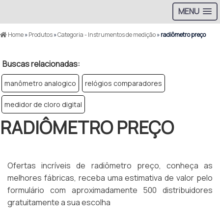
MENU
Home
»
Produtos
»
Categoria - Instrumentos de medição
»
radiômetro preço
Buscas relacionadas:
manômetro analogico
relógios comparadores
medidor de cloro digital
RADIÔMETRO PREÇO
Ofertas incríveis de radiômetro preço, conheça as
melhores fábricas, receba uma estimativa de valor pelo
formulário com aproximadamente 500 distribuidores
gratuitamente a sua escolha