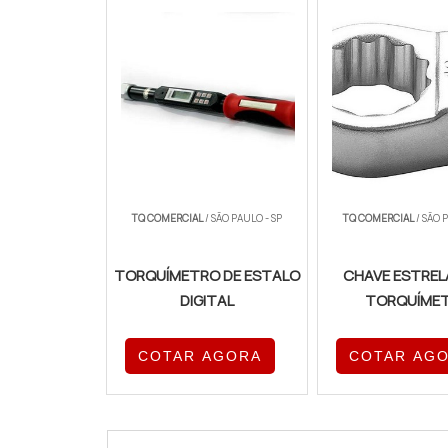
TQ COMERCIAL
/ SÃO PAULO - SP
TQ COMERCIAL
/ SÃO 
TORQUÍMETRO DE ESTALO
CHAVE ESTREL
DIGITAL
TORQUÍME
COTAR AGORA
COTAR AG