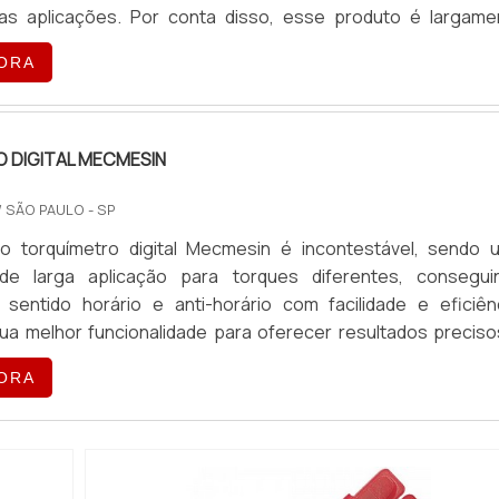
as aplicações. Por conta disso, esse produto é largame
elos setores industriais que podem contar com a precisã
ORA
que essa ferramenta de torque é capaz de oferecer.O PROD
 DIGITAL MECMESIN
/ SÃO PAULO - SP
 do torquímetro digital Mecmesin é incontestável, sendo 
de larga aplicação para torques diferentes, consegui
 sentido horário e anti-horário com facilidade e eficiênc
ua melhor funcionalidade para oferecer resultados preciso
. Um de seus maiores benefícios diz respeito à sua levez
ORA
pacto, o que permite que o produto seja transportado 
ic...