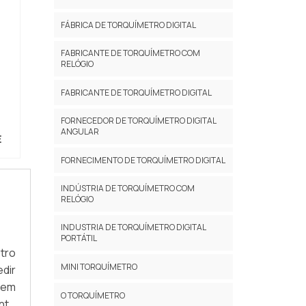
FÁBRICA DE TORQUÍMETRO DIGITAL
FABRICANTE DE TORQUÍMETRO COM
RELÓGIO
FABRICANTE DE TORQUÍMETRO DIGITAL
FORNECEDOR DE TORQUÍMETRO DIGITAL
ANGULAR
E
FORNECIMENTO DE TORQUÍMETRO DIGITAL
INDÚSTRIA DE TORQUÍMETRO COM
RELÓGIO
INDUSTRIA DE TORQUÍMETRO DIGITAL
PORTÁTIL
tro
MINI TORQUÍMETRO
edir
 em
O TORQUÍMETRO
nte