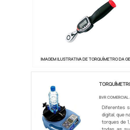
IMAGEM ILUSTRATIVA DE TORQUÍMETRO DA G
TORQUÍMETRO
BVR COMERCIAL
Diferentes 
digital, que
torques de 1
todas as su