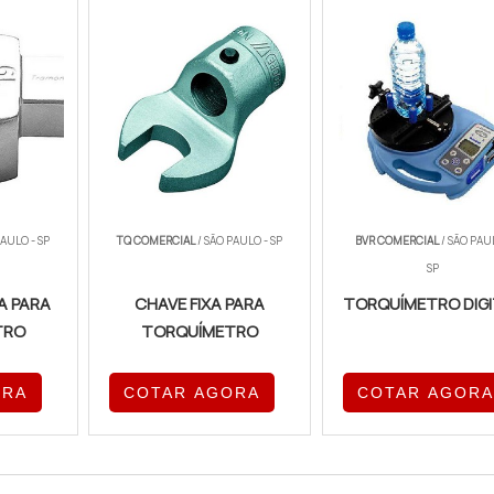
PAULO - SP
TQ COMERCIAL
/ SÃO PAULO - SP
BVR COMERCIAL
/ SÃO PAU
SP
A PARA
CHAVE FIXA PARA
TORQUÍMETRO DIG
TRO
TORQUÍMETRO
ORA
COTAR AGORA
COTAR AGORA