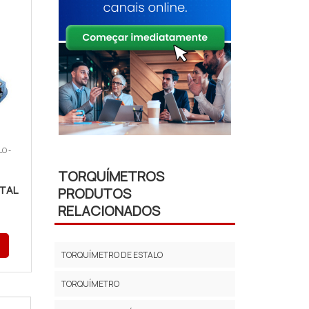
LO -
TORQUÍMETROS
ITAL
PRODUTOS
RELACIONADOS
TORQUÍMETRO DE ESTALO
TORQUÍMETRO