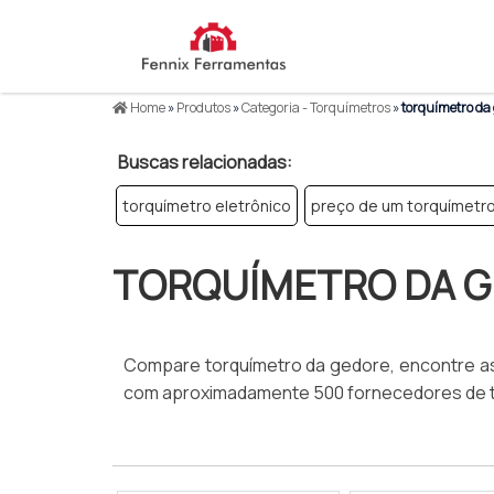
Home
»
Produtos
»
Categoria - Torquímetros
»
torquímetro da
Buscas relacionadas:
torquímetro eletrônico
preço de um torquímetr
TORQUÍMETRO DA 
Compare torquímetro da gedore, encontre as 
com aproximadamente 500 fornecedores de tod