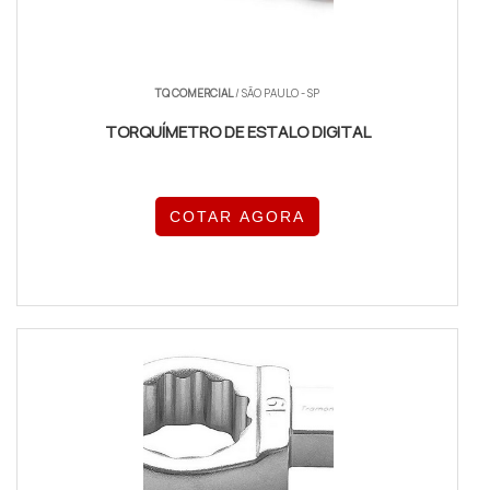
TQ COMERCIAL
/ SÃO PAULO - SP
TORQUÍMETRO DE ESTALO DIGITAL
COTAR AGORA