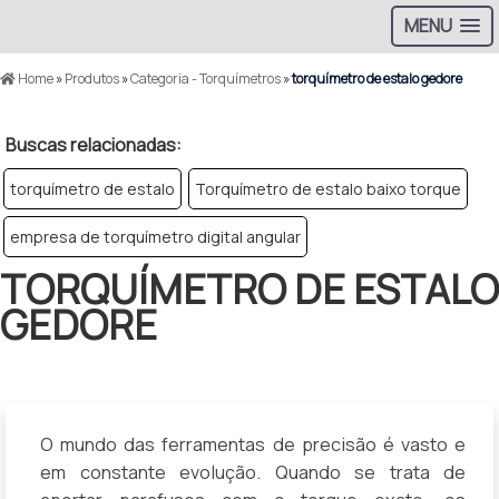
MENU
Home
»
Produtos
»
Categoria - Torquímetros
»
torquímetro de estalo gedore
Buscas relacionadas:
torquímetro de estalo
Torquímetro de estalo baixo torque
empresa de torquímetro digital angular
TORQUÍMETRO DE ESTALO
GEDORE
O mundo das ferramentas de precisão é vasto e
em constante evolução. Quando se trata de