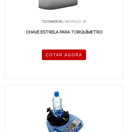
TQ COMERCIAL
/ SÃO PAULO - SP
CHAVE ESTRELA PARA TORQUÍMETRO
COTAR AGORA