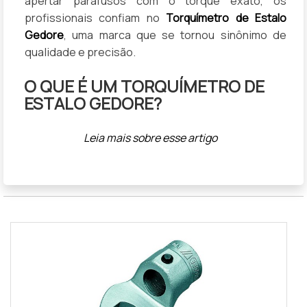
apertar parafusos com o torque exato, os
profissionais confiam no
Torquímetro de Estalo
Gedore
, uma marca que se tornou sinônimo de
qualidade e precisão.
O QUE É UM TORQUÍMETRO DE
ESTALO GEDORE?