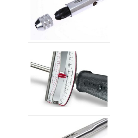
perante à sua qualidade!.