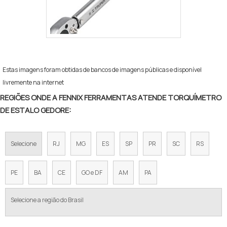
Estas imagens foram obtidas de bancos de imagens públicas e disponível
livremente na internet
REGIÕES ONDE A FENNIX FERRAMENTAS ATENDE TORQUÍMETRO
DE ESTALO GEDORE:
Selecione
RJ
MG
ES
SP
PR
SC
RS
PE
BA
CE
GO e DF
AM
PA
Selecione a região do Brasil