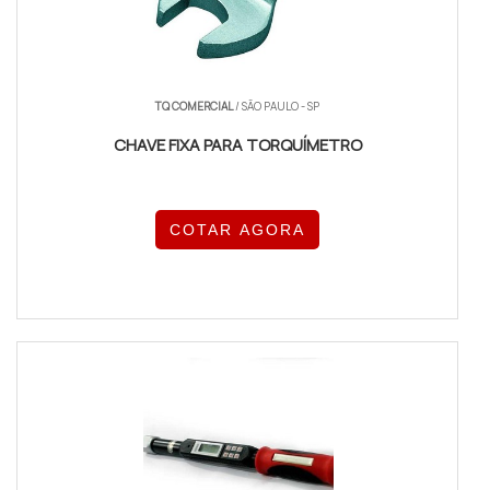
TQ COMERCIAL
/ SÃO PAULO - SP
CHAVE FIXA PARA TORQUÍMETRO
COTAR AGORA