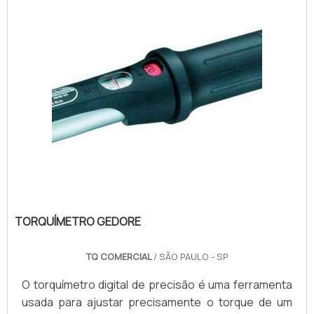
com um estalo.Serviços que necessitam do produto
Man...
TORQUÍMETRO GEDORE
TQ COMERCIAL
/ SÃO PAULO - SP
O torquímetro digital de precisão é uma ferramenta
usada para ajustar precisamente o torque de um