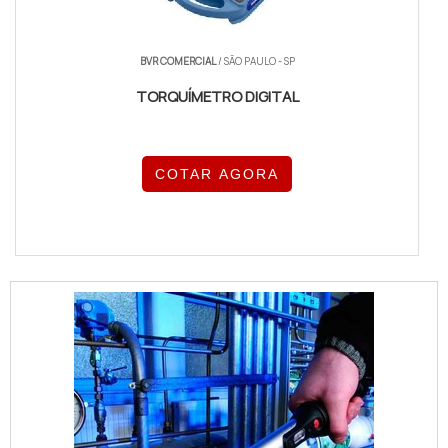
BVR COMERCIAL
/ SÃO PAULO - SP
TORQUÍMETRO DIGITAL
COTAR AGORA