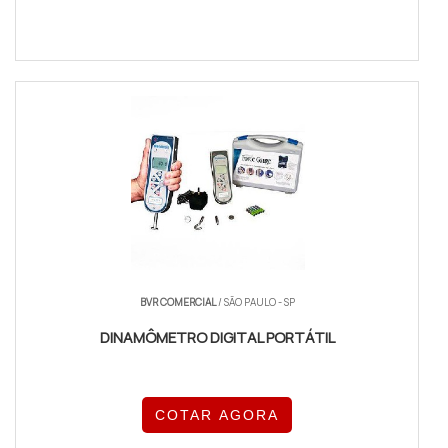
BVR COMERCIAL
/ SÃO PAULO - SP
DINAMÔMETRO DIGITAL PORTÁTIL
COTAR AGORA