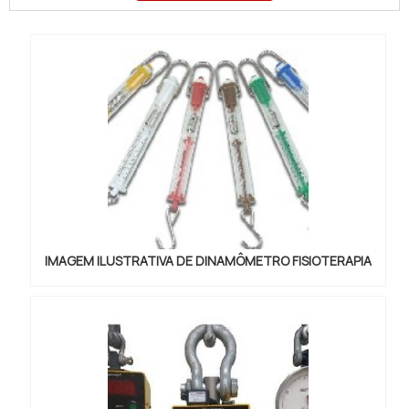
todos os testes realizados em diferentes insumos.
O aparelho é ideal para ser utilizado em empresas
que atuam no ramo industrial com materiais que
precisam passar p...
IMAGEM ILUSTRATIVA DE DINAMÔMETRO FISIOTERAPIA