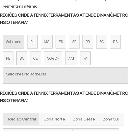
livremente na internet
REGIÕES ONDE A FENNIX FERRAMENTAS ATENDE DINAMÔMETRO
FISIOTERAPIA:
Selecione
RJ
MG
ES
SP
PR
SC
RS
PE
BA
CE
GO e DF
AM
PA
Selecione a região do Brasil
REGIÕES ONDE A FENNIX FERRAMENTAS ATENDE DINAMÔMETRO
FISIOTERAPIA:
Região Central
Zona Norte
Zona Oeste
Zona Sul