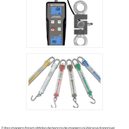
Estas imagens foram obtidas de bancos de imagens públicas e disponível