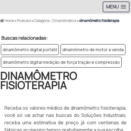
MENU
Home
»
Produtos
»
Categoria - Dinamômetros
»
dinamômetro fisioterapia
Buscas relacionadas:
dinamômetro digital portátil
dinamômetro de motor a venda
dinamômetro digital medição de força tração e compressão
DINAMÔMETRO
FISIOTERAPIA
Receba os valores médios de dinamômetro fisioterapia,
você só vai achar nas buscas do Soluções Industriais,
receba uma estimativa de preço já com centenas de
fábricas ao mesmo tempo gratuitamente a sua escolha