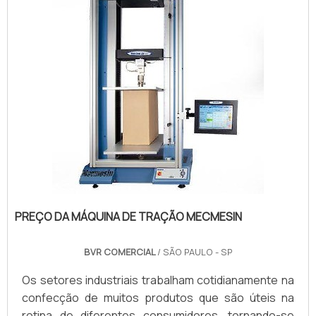
que é reconhecida por produzir maquinários de
excelente qualidade para o mu...
PREÇO DA MÁQUINA DE TRAÇÃO MECMESIN
BVR COMERCIAL
/ SÃO PAULO - SP
Os setores industriais trabalham cotidianamente na
confecção de muitos produtos que são úteis na
rotina de diferentes consumidores, tornando-se