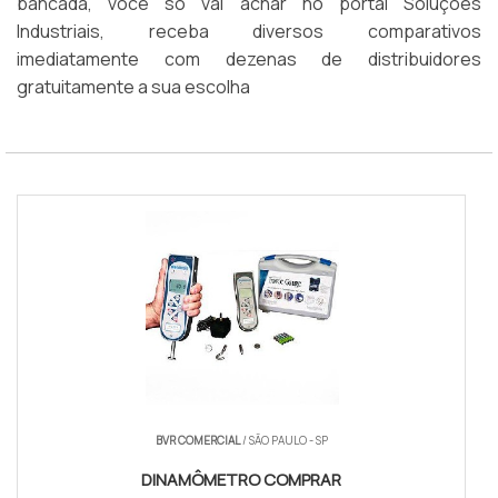
bancada, você só vai achar no portal Soluções
Industriais, receba diversos comparativos
imediatamente com dezenas de distribuidores
gratuitamente a sua escolha
BVR COMERCIAL
/ SÃO PAULO - SP
DINAMÔMETRO COMPRAR