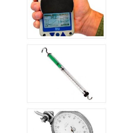
comercializar esse equipamento em um preço
qualificado. A BVR Comercial está no mercado com o
intuito de sempre proporcionar a máxima satisfação
de seus clientes quando se tratar de produtos para
o segmento industrial. .