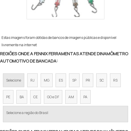
Estas imagens foram obtidas de bancos de imagens públicas e disponível
livremente na internet
REGIÕES ONDE A FENNIX FERRAMENTAS ATENDE DINAMÔMETRO
AUTOMOTIVO DE BANCADA:
Selecione
RJ
MG
ES
SP
PR
SC
RS
PE
BA
CE
GO e DF
AM
PA
Selecione a região do Brasil