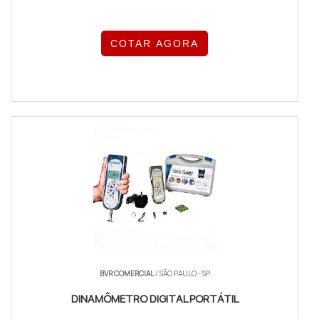
COTAR AGORA
BVR COMERCIAL
/ SÃO PAULO - SP
DINAMÔMETRO DIGITAL PORTÁTIL