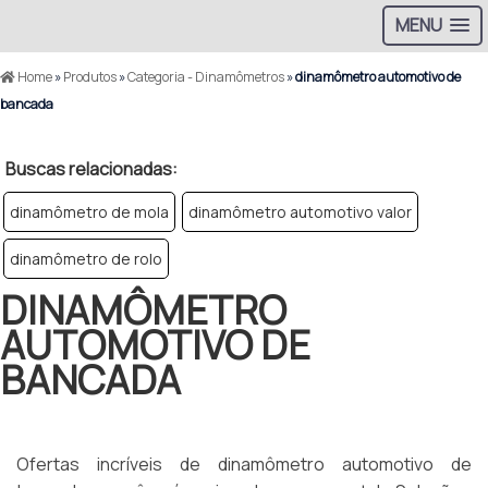
MENU
Home
»
Produtos
»
Categoria - Dinamômetros
»
dinamômetro automotivo de
bancada
Buscas relacionadas:
dinamômetro de mola
dinamômetro automotivo valor
dinamômetro de rolo
DINAMÔMETRO
AUTOMOTIVO DE
BANCADA
Ofertas incríveis de dinamômetro automotivo de